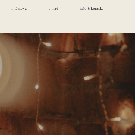
milá slova
o mně
info & kontakt